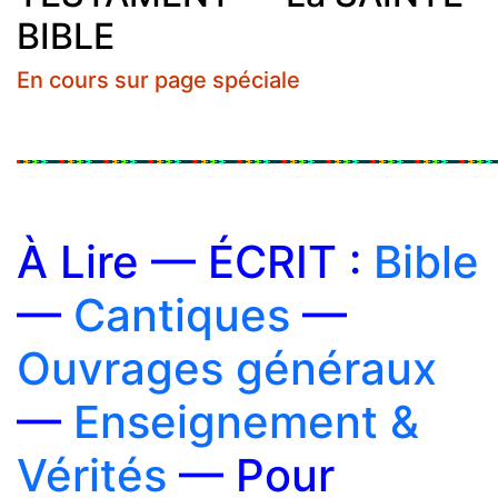
BIBLE
En cours sur page spéciale
À Lire — ÉCRIT :
Bible
—
Cantiques
—
Ouvrages généraux
—
Enseignement &
Vérités
— Pour