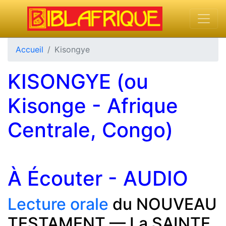
Accueil
Kisongye
KISONGYE (ou
Kisonge - Afrique
Centrale, Congo)
À Écouter - AUDIO
Lecture orale
du NOUVEAU
TESTAMENT — La SAINTE