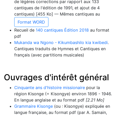
de légères corrections par rapport aux 133
cantiques de l'édition de 1991, et ajout de 4
cantiques) [455 Ko] — Mêmes cantiques au
Format WORD
Recueil de
140 cantiques Édition 2018
au format
pdf
Mukanda wa Ngono - Kikumbashilo kia kwibedi
.
Cantiques traduits de Hymnes et Cantiques en
français (avec partitions musicales)
Ouvrages d'intérêt général
Cinquante ans d'histoire missionaire
pour la
région Kisonge (= Kisongye) environ 1896 - 1946.
En langue anglaise et au format pdf
[2.21 Mo]
Grammaire Kisonge
(ou : Kisongye) expliquée en
langue française, au format pdf (par A. Samain,