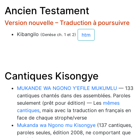
Ancien Testament
Version nouvelle – Traduction à poursuivre
Kibangilo
htm
(Genèse ch. 1 et 2)
Cantiques Kisongye
MUKANDE WA NGONO Y’EFILE MUKUMLU
— 133
cantiques chantés dans des assemblées. Paroles
seulement (prêt pour édition) — Les
mêmes
cantiques
, mais avec la traduction en français en
face de chaque strophe/verse
Mukanda wa Ngono mu Kisongye
(137 cantiques,
paroles seules, édition 2008, ne comportant que