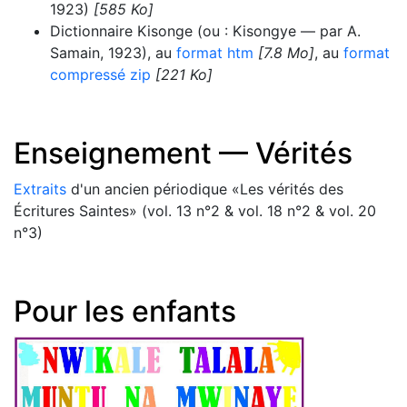
1923)
[585 Ko]
Dictionnaire Kisonge (ou : Kisongye — par A.
Samain, 1923), au
format htm
[7.8 Mo]
, au
format
compressé zip
[221 Ko]
Enseignement — Vérités
Extraits
d'un ancien périodique «Les vérités des
Écritures Saintes» (vol. 13 n°2 & vol. 18 n°2 & vol. 20
n°3)
Pour les enfants